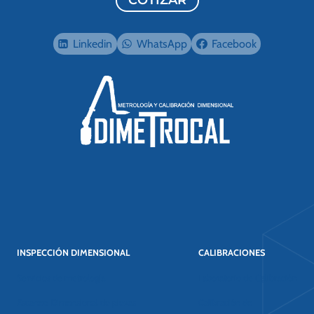
COTIZAR
Linkedin
WhatsApp
Facebook
INSPECCIÓN DIMENSIONAL
CALIBRACIONES
Servicios de metrología
Laboratorio de Calibración
Escaneo Dimensional de piezas
Calibración de