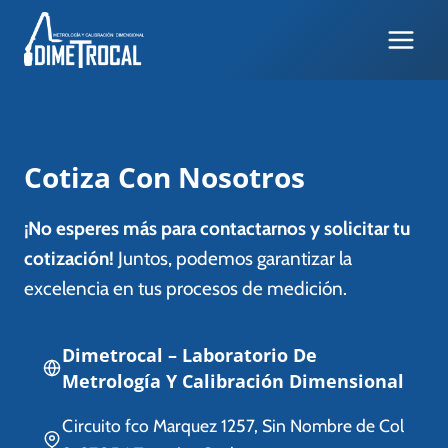
Skip
to
content
Cotiza Con Nosotros
¡No esperes más para contactarnos y solicitar tu
cotización!
Juntos, podemos garantizar la
excelencia en tus procesos de medición.
Dimetrocal – Laboratorio De
Metrología Y Calibración Dimensional
Circuito fco Marquez 1257, Sin Nombre de Col