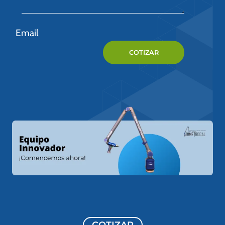
Email
COTIZAR