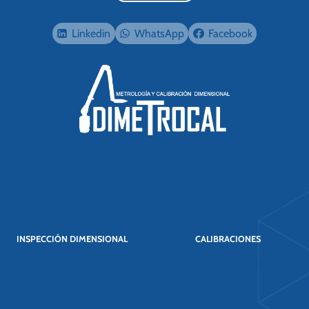
Linkedin
WhatsApp
Facebook
INSPECCIÓN DIMENSIONAL
CALIBRACIONES
Servicios de metrología
Laboratorio de Calibración
Escaneo Dimensional de piezas
Calibración de
Instrumentos