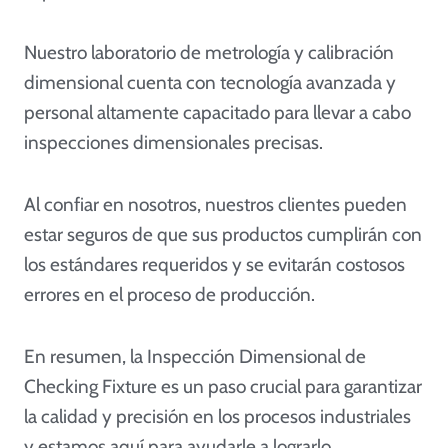
Nuestro laboratorio de metrología y calibración
dimensional cuenta con tecnología avanzada y
personal altamente capacitado para llevar a cabo
inspecciones dimensionales precisas.
Al confiar en nosotros, nuestros clientes pueden
estar seguros de que sus productos cumplirán con
los estándares requeridos y se evitarán costosos
errores en el proceso de producción.
En resumen, la Inspección Dimensional de
Checking Fixture es un paso crucial para garantizar
la calidad y precisión en los procesos industriales
y estamos aquí para ayudarle a lograrlo.